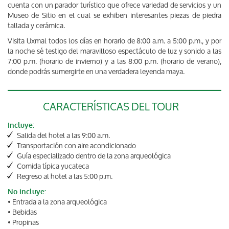
cuenta con un parador turístico que ofrece variedad de servicios y un
Museo de Sitio en el cual se exhiben interesantes piezas de piedra
tallada y cerámica.
Visita Uxmal todos los días en horario de 8:00 a.m. a 5:00 p.m., y por
la noche sé testigo del maravilloso espectáculo de luz y sonido a las
7:00 p.m. (horario de invierno) y a las 8:00 p.m. (horario de verano),
donde podrás sumergirte en una verdadera leyenda maya.
CARACTERÍSTICAS DEL TOUR
Incluye:
Salida del hotel a las 9:00 a.m.
Transportación con aire acondicionado
Guía especializado dentro de la zona arqueológica
Comida típica yucateca
Regreso al hotel a las 5:00 p.m.
No incluye:
• Entrada a la zona arqueológica
• Bebidas
• Propinas