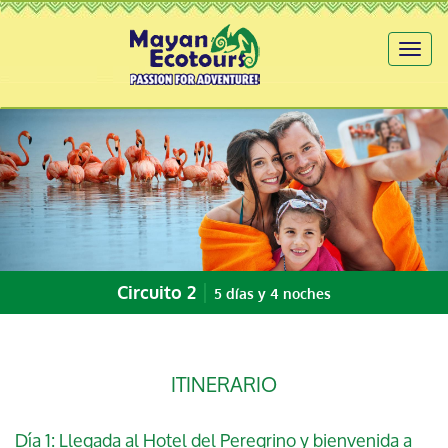
Toggl
naviga
|
Circuito 2
5 días y 4 noches
ITINERARIO
Día 1: Llegada al Hotel del Peregrino y bienvenida a