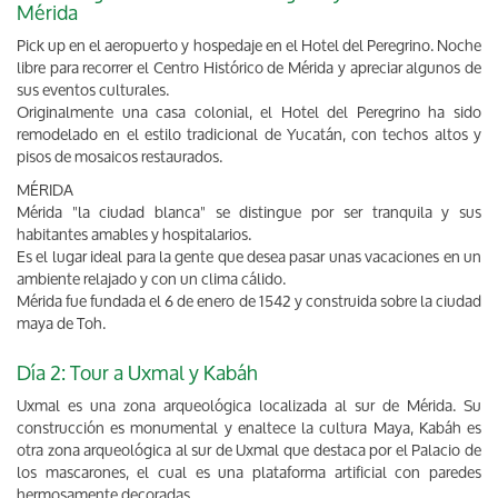
Mérida
Pick up en el aeropuerto y hospedaje en el Hotel del Peregrino. Noche
libre para recorrer el Centro Histórico de Mérida y apreciar algunos de
sus eventos culturales.
Originalmente una casa colonial, el Hotel del Peregrino ha sido
remodelado en el estilo tradicional de Yucatán, con techos altos y
pisos de mosaicos restaurados.
MÉRIDA
Mérida "la ciudad blanca" se distingue por ser tranquila y sus
habitantes amables y hospitalarios.
Es el lugar ideal para la gente que desea pasar unas vacaciones en un
ambiente relajado y con un clima cálido.
Mérida fue fundada el 6 de enero de 1542 y construida sobre la ciudad
maya de Toh.
Día 2: Tour a Uxmal y Kabáh
Uxmal es una zona arqueológica localizada al sur de Mérida. Su
construcción es monumental y enaltece la cultura Maya, Kabáh es
otra zona arqueológica al sur de Uxmal que destaca por el Palacio de
los mascarones, el cual es una plataforma artificial con paredes
hermosamente decoradas.