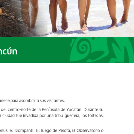
ncún
anece para asombrar a sus visitantes.
del centro-norte de la Península de Yucatán. Durante su
 ciudad fue invadida por una tribu guerrera, los toltecas,
nus, el Tzompantli, El Juego de Pelota, El Observatorio o