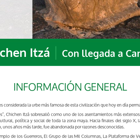
|
chen Itzá
Con llegada a Ca
INFORMACIÓN GENERAL
 es considerada la urbe más famosa de esta civilización que hoy en día perm
es”, Chichen Itzá sobresalió como uno de los asentamientos más extensos 
ural, política y social de toda la zona maya. Hacia finales del siglo X, la
o, unos años más tarde, fue abandonada por razones desconocidas.
emplo de los Guerreros, El Grupo de las Mil Columnas, La Plataforma de Ve