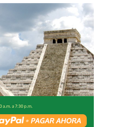
0 a.m. a 7:30 p.m.