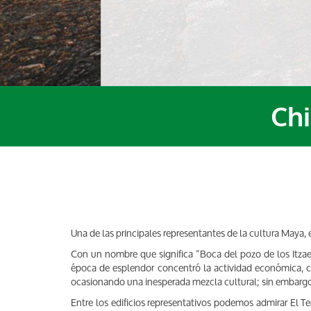
Chi
Una de las principales representantes de la cultura Maya,
Con un nombre que significa “Boca del pozo de los Itza
época de esplendor concentró la actividad económica, cult
ocasionando una inesperada mezcla cultural; sin embarg
Entre los edificios representativos podemos admirar El T