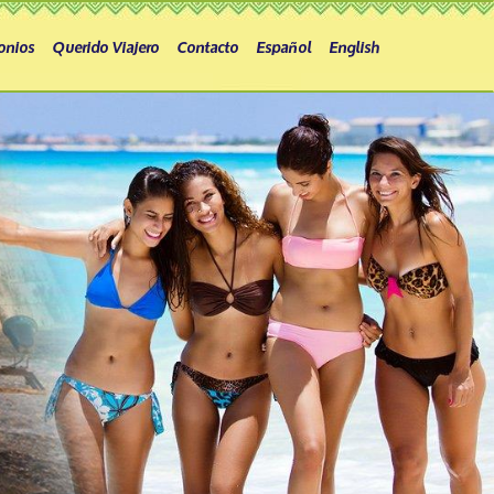
onios
Querido Viajero
Contacto
Español
English