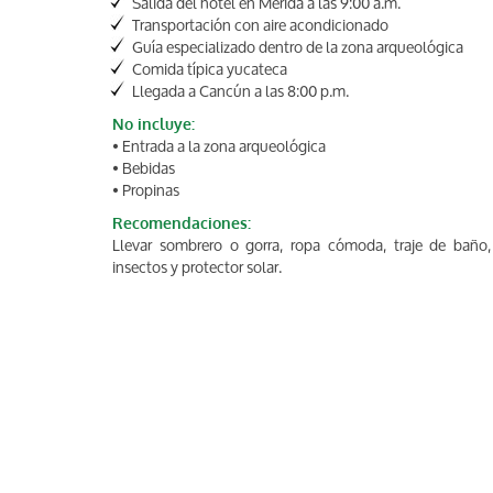
Salida del hotel en Mérida a las 9:00 a.m.
Transportación con aire acondicionado
Guía especializado dentro de la zona arqueológica
Comida típica yucateca
Llegada a Cancún a las 8:00 p.m.
No incluye:
• Entrada a la zona arqueológica
• Bebidas
• Propinas
Recomendaciones:
Llevar sombrero o gorra, ropa cómoda, traje de baño,
insectos y protector solar.