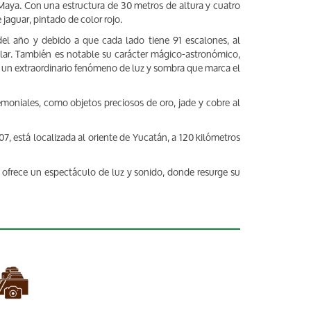
Maya. Con una estructura de 30 metros de altura y cuatro
jaguar, pintado de color rojo.
del año y debido a que cada lado tiene 91 escalones, al
olar. También es notable su carácter mágico-astronómico,
un extraordinario fenómeno de luz y sombra que marca el
emoniales, como objetos preciosos de oro, jade y cobre al
 está localizada al oriente de Yucatán, a 120 kilómetros
s ofrece un espectáculo de luz y sonido, donde resurge su