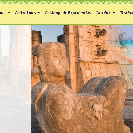
ours
Actividades
Catálogo de Experiencias
Circuitos
Testim