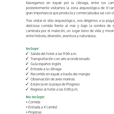
Navegamos en kayak por la ciénaga, entre los cam
posteriormente visitamos la zona arqueológica de X’c
gran importancia que producía y comercializaba sal con ot
Tras visitar el sitio arqueológico, nos dirigimos a la pla
deliciosa comida frente al mar y bajo la sombra de 
caminata por el malecón, un lugar lleno de vida y movi
entre historia, diversión, aventura y naturaleza.
Incluye:
Salida del hotel a las 9:00 a.m.
Transportación con aire acondicionado
Guía español-inglés
Entrada a la ciénaga
Recorrido en kayak a través del mangle
Observación de aves marinas
Estancia en la playa de Progreso
Regreso al hotel a las 5:00 p.m.
No incluye:
• Comida
• Entrada a X’cambó
• Propinas