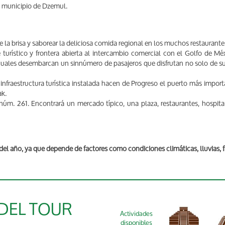
l municipio de Dzemul.
de la brisa y saborear la deliciosa comida regional en los muchos restauran
turístico y frontera abierta al intercambio comercial con el Golfo de Méx
uales desembarcan un sinnúmero de pasajeros que disfrutan no solo de su 
nfraestructura turística instalada hacen de Progreso el puerto más importa
ak.
 núm. 261. Encontrará un mercado típico, una plaza, restaurantes, hospita
del año, ya que depende de factores como condiciones climáticas, lluvias, fr
 DEL TOUR
Actividades
disponibles