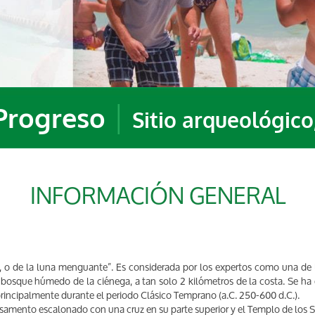
|
Progreso
Sitio arqueológico
INFORMACIÓN GENERAL
la, o de la luna menguante”. Es considerada por los expertos como una de
l bosque húmedo de la ciénega, a tan solo 2 kilómetros de la costa. Se h
 principalmente durante el periodo Clásico Temprano (a.C. 250-600 d.C.).
asamento escalonado con una cruz en su parte superior y el Templo de los Sacr