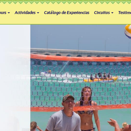
ours
Actividades
Catálogo de Experiencias
Circuitos
Testim