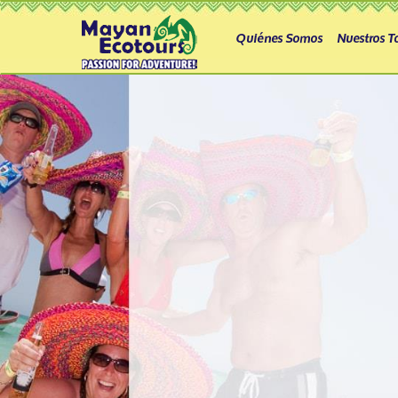
Quiénes Somos
Nuestros T