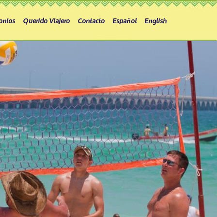
onios
Querido Viajero
Contacto
Español
English