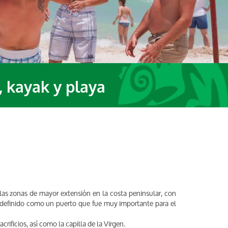
, kayak y playa
 las zonas de mayor extensión en la costa peninsular, con
a definido como un puerto que fue muy importante para el
ificios, así como la capilla de la Virgen.