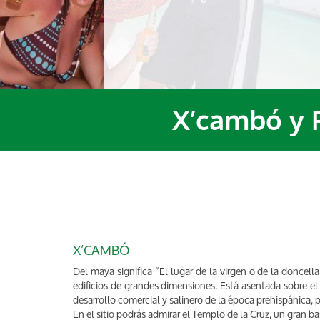
X’cambó y 
X’CAMBÓ
Del maya significa “El lugar de la virgen o de la doncel
edificios de grandes dimensiones. Está asentada sobre e
desarrollo comercial y salinero de la época prehispánica,
En el sitio podrás admirar el Templo de la Cruz, un gran b