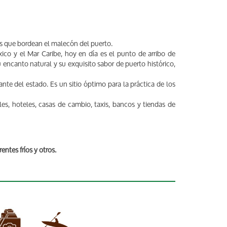
tes que bordean el malecón del puerto.
ico y el Mar Caribe, hoy en día es el punto de arribo de
encanto natural y su exquisito sabor de puerto histórico,
nte del estado. Es un sitio óptimo para la práctica de los
les, hoteles, casas de cambio, taxis, bancos y tiendas de
entes fríos y otros.