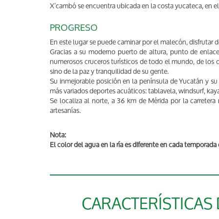
X’cambó se encuentra ubicada en la costa yucateca, en e
PROGRESO
En este lugar se puede caminar por el malecón, disfrutar 
Gracias a su moderno puerto de altura, punto de enlace 
numerosos cruceros turísticos de todo el mundo, de los c
sino de la paz y tranquilidad de su gente.
Su inmejorable posición en la península de Yucatán y su i
más variados deportes acuáticos: tablavela, windsurf, kay
Se localiza al norte, a 36 km de Mérida por la carretera
artesanías.
Nota:
El color del agua en la ría es diferente en cada temporada 
CARACTERÍSTICAS