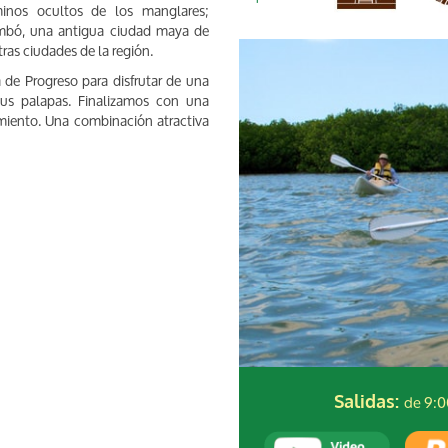
inos ocultos de los manglares;
ambó, una antigua ciudad maya de
ras ciudades de la región.
ya de Progreso para disfrutar de una
sus palapas. Finalizamos con una
miento. Una combinación atractiva
de 9:0
Salidas: