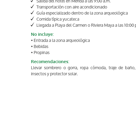
Salida del hotel en Mérida a las 9:00 a.m.
Transportación con aire acondicionado
Guía especializado dentro de la zona arqueológica
Comida típica yucateca
Llegada a Playa del Carmen o Riviera Maya a las 10:00 
No incluye:
• Entrada a la zona arqueológica
• Bebidas
• Propinas
Recomendaciones:
Llevar sombrero o gorra, ropa cómoda, traje de baño,
insectos y protector solar.