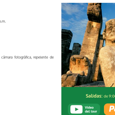
p.m.
 cámara fotográfica, repelente de
de 9:0
Salidas: