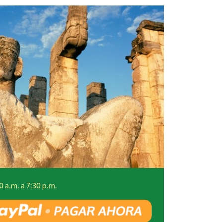
0 a.m. a 7:30 p.m.