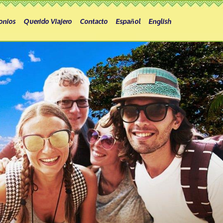
onios
Querido Viajero
Contacto
Español
English