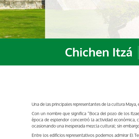
Chichen Itzá
Una de las principales representantes de la cultura Maya,
Con un nombre que significa “Boca del pozo de los Itza
época de esplendor concentró la actividad económica, cult
ocasionando una inesperada mezcla cultural; sin embarg
Entre los edificios representativos podemos admirar El T