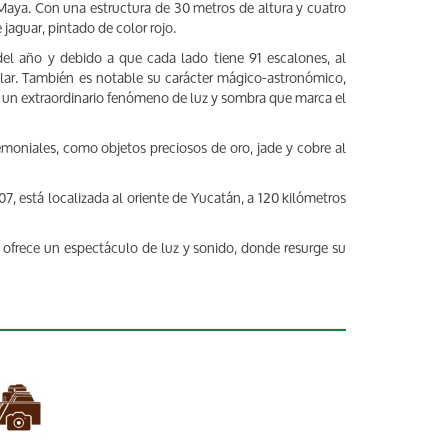
Maya. Con una estructura de 30 metros de altura y cuatro
jaguar, pintado de color rojo.
del año y debido a que cada lado tiene 91 escalones, al
olar. También es notable su carácter mágico-astronómico,
un extraordinario fenómeno de luz y sombra que marca el
emoniales, como objetos preciosos de oro, jade y cobre al
 está localizada al oriente de Yucatán, a 120 kilómetros
s ofrece un espectáculo de luz y sonido, donde resurge su