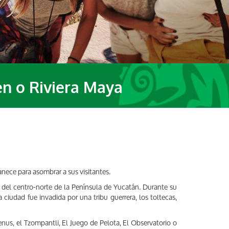
en o Riviera Maya
anece para asombrar a sus visitantes.
del centro-norte de la Península de Yucatán. Durante su
 ciudad fue invadida por una tribu guerrera, los toltecas,
nus, el Tzompantli, El Juego de Pelota, El Observatorio o